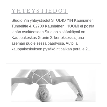
YHTEYS­TIEDOT
Studio
Yin
yhteystiedot STUDIO
YIN
Kauniainen
Tunnelitie 4, 02700 Kauniainen. HUOM! ei postia
tähän osoitteeseen Studion sisäänkäynti on
Kauppakeskus Granin 2. kerroksessa, juna-
aseman puoleisessa päädyssä. Autolla
kauppakeskuksen pysäköintipaikan perälle 2…