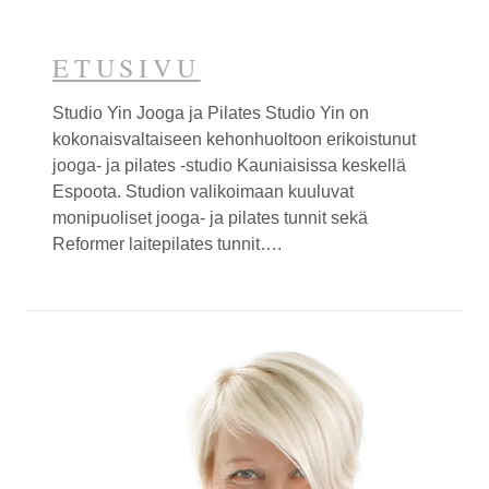
ETUSIVU
Studio
Yin
Jooga ja Pilates Studio
Yin
on
kokonaisvaltaiseen kehonhuoltoon erikoistunut
jooga- ja pilates -studio Kauniaisissa keskellä
Espoota. Studion valikoimaan kuuluvat
monipuoliset jooga- ja pilates tunnit sekä
Reformer laitepilates tunnit….