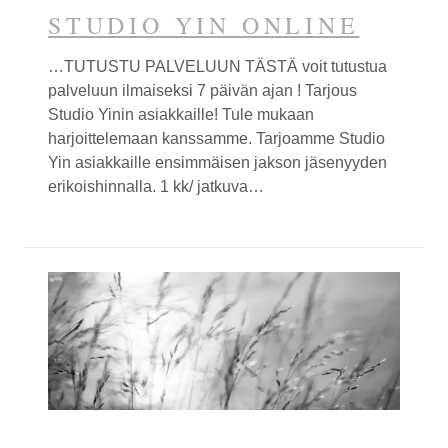
STUDIO YIN ONLINE
…TUTUSTU PALVELUUN TÄSTÄ voit tutustua
palveluun ilmaiseksi 7 päivän ajan ! Tarjous
Studio
Yin
in asiakkaille! Tule mukaan
harjoittelemaan kanssamme. Tarjoamme Studio
Yin
asiakkaille ensimmäisen jakson jäsenyyden
erikoishinnalla. 1 kk/ jatkuva…