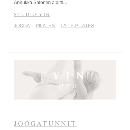
Annukka Salonen aloitti…
STUDIO YIN
JOOGA
PILATES
LAITE-PILATES
JOOGATUNNIT