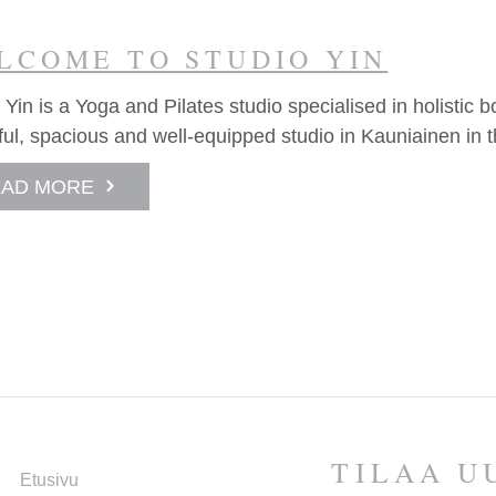
LCOME TO STUDIO YIN
 Yin is a Yoga and Pilates studio specialised in holistic 
ful, spacious and well-equipped studio in Kauniainen in 
EAD MORE
TILAA UU
Etusivu