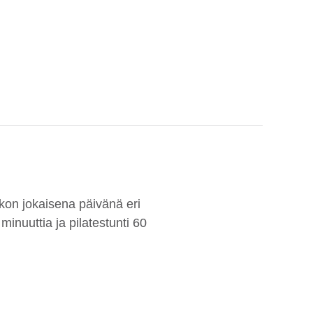
kon jokaisena päivänä eri
minuuttia ja pilatestunti 60