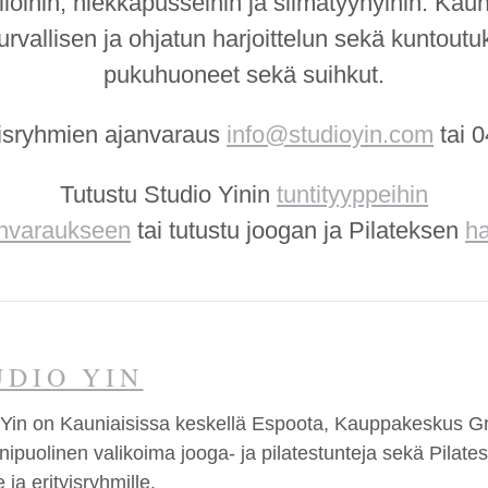
loihin, hiekkapusseihin ja silmätyynyihin. Kau
urvallisen ja ohjatun harjoittelun sekä kuntoutuk
pukuhuoneet sekä suihkut.
isryhmien ajanvaraus
info@studioyin.com
tai 
Tutustu Studio Yinin
tuntityyppeihin
anvaraukseen
tai tutustu joogan ja Pilateksen
ha
UDIO YIN
Yin on Kauniaisissa keskellä Espoota, Kauppakeskus Gra
ipuolinen valikoima jooga- ja pilatestunteja sekä Pilates 
e ja erityisryhmille.