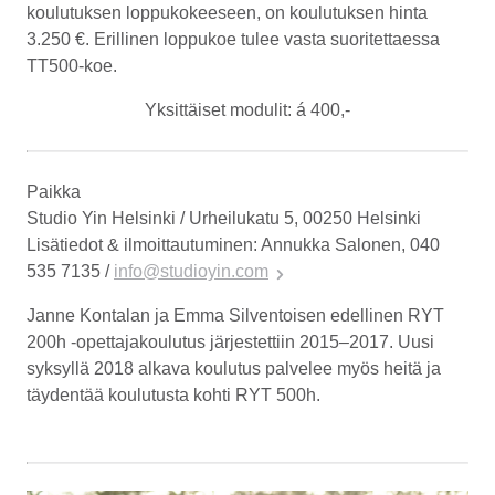
koulutuksen loppukokeeseen, on koulutuksen hinta
3.250 €. Erillinen loppukoe tulee vasta suoritettaessa
TT500-koe.
Yksittäiset modulit: á 400,-
Paikka
Studio Yin Helsinki / Urheilukatu 5, 00250 Helsinki
Lisätiedot & ilmoittautuminen: Annukka Salonen, 040
535 7135 /
info@studioyin.com
Janne Kontalan ja Emma Silventoisen edellinen RYT
200h -opettajakoulutus järjestettiin 2015–2017. Uusi
syksyllä 2018 alkava koulutus palvelee myös heitä ja
täydentää koulutusta kohti RYT 500h.