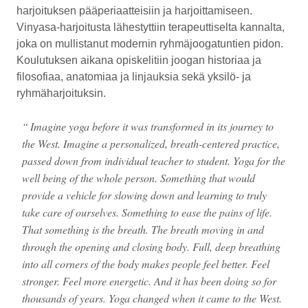
harjoituksen pääperiaatteisiin ja harjoittamiseen.
Vinyasa-harjoitusta lähestyttiin terapeuttiselta kannalta,
joka on mullistanut modernin ryhmäjoogatuntien pidon.
Koulutuksen aikana opiskelitiin joogan historiaa ja
filosofiaa, anatomiaa ja linjauksia sekä yksilö- ja
ryhmäharjoituksin.
Imagine yoga before it was transformed in its journey to
the West. Imagine a personalized, breath-centered practice,
passed down from individual teacher to student. Yoga for the
well being of the whole person. Something that would
provide a vehicle for slowing down and learning to truly
take care of ourselves. Something to ease the pains of life.
That something is the breath. The breath moving in and
through the opening and closing body. Full, deep breathing
into all corners of the body makes people feel better. Feel
stronger. Feel more energetic. And it has been doing so for
thousands of years. Yoga changed when it came to the West.