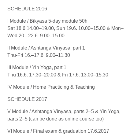
SCHEDULE 2016
I Module
/ Bikyasa 5-day module 50h
Sat 18.6 14.00–19.00, Sun 19.6. 10.00–15.00 & Mon–
Wed 20.–22.6. 9.00–15.00
II Module
/ Ashtanga Vinyasa, part 1
Thu-Fri 16.–17.6. 9.00–11.30
III Module
/ Yin Yoga, part 1
Thu 16.6. 17.30–20.00 & Fri 17.6. 13.00–15.30
IV Module
/ Home Practicing & Teaching
SCHEDULE 2017
V Module
/ Ashtanga Vinyasa, parts 2–5 & Yin Yoga,
parts 2–5 (can be done as online course too)
VI Module
/ Final exam & graduation 17.6.2017