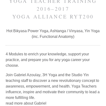
YOGA TEACHER TRAINING
2016–2017
YOGA ALLIANCE RYT200
Hot Bikyasa Power Yoga, Ashtanga / Vinyasa, Yin Yoga
(inc. Functional Anatomy)
4 Modules to enrich your knowledge, support your
practice, and prepare you for any yoga career your
choose.
Join
Gabriel Azoulay
, 3H Yoga and the Studio Yin
teaching staff to discover a new revolutionary concept to
awareness, empowerment, and health. Yoga Teachers
influence, inspire and motivate their community to lead a
more fulfilling life.
read more about Gabriel