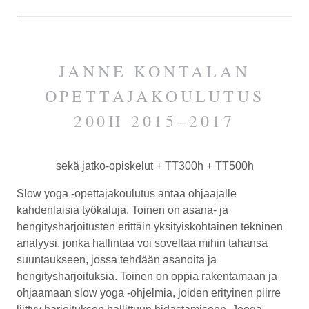
JANNE KONTALAN
OPETTAJAKOULUTUS
200H 2015–2017
sekä jatko-opiskelut
+ TT300h
+ TT500h
Slow yoga -opettajakoulutus
antaa ohjaajalle
kahdenlaisia työkaluja. Toinen on asana- ja
hengitysharjoitusten erittäin yksityiskohtainen tekninen
analyysi, jonka hallintaa voi soveltaa mihin tahansa
suuntaukseen, jossa tehdään asanoita ja
hengitysharjoituksia. Toinen on oppia rakentamaan ja
ohjaamaan slow yoga -ohjelmia, joiden erityinen piirre