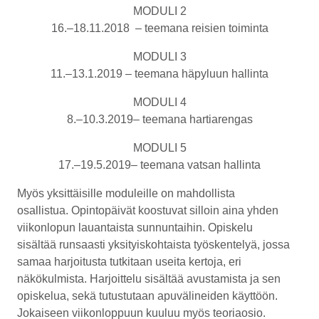
MODULI 2
16.–18.11.2018 – teemana reisien toiminta
MODULI 3
11.–13.1.2019 – teemana häpyluun hallinta
MODULI 4
8.–10.3.2019– teemana hartiarengas
MODULI 5
17.–19.5.2019– teemana vatsan hallinta
Myös yksittäisille moduleille on mahdollista
osallistua
. Opintopäivät koostuvat silloin aina yhden
viikonlopun lauantaista sunnuntaihin. Opiskelu
sisältää runsaasti yksityiskohtaista työskentelyä, jossa
samaa harjoitusta tutkitaan useita kertoja, eri
näkökulmista. Harjoittelu sisältää avustamista ja sen
opiskelua, sekä tutustutaan apuvälineiden käyttöön.
Jokaiseen viikonloppuun kuuluu myös teoriaosio.