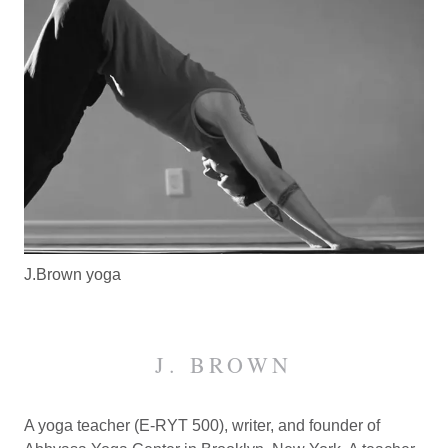
J.Brown yoga
J. BROWN
A yoga teacher (E-RYT 500), writer, and founder of