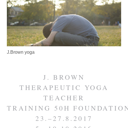
J.Brown yoga
J. BROWN
THERAPEUTIC YOGA
TEACHER
TRAINING
50H FOUNDATIO
23.–27.8.2017