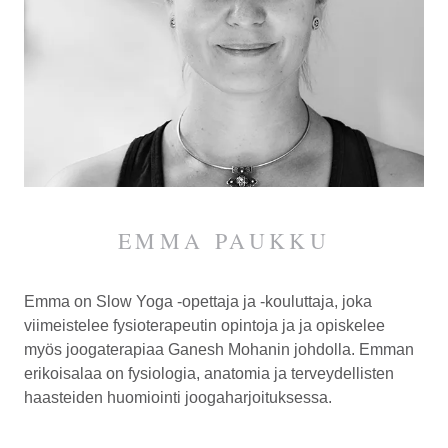
EMMA PAUKKU
Emma on Slow Yoga -opettaja ja
-kouluttaja
, joka
viimeistelee fysio­terapeutin opintoja ja ja opiskelee
myös joogaterapiaa Ganesh Mohanin johdolla. Emman
erikoisalaa on fysiologia, anatomia ja terveydellisten
haasteiden huomiointi joogaharjoituksessa.