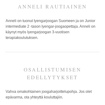
ANNELI RAUTIAINEN
Anneli on tuonut Iyengarjoogan Suomeen ja on Junior
intermediate 2 -tason Iyengar-joogaopettaja. Anneli on
käynyt myös Iyengarjoogan 3-vuotisen
terapiakoulutuksen.
OSALLISTUMISEN
EDELLYTYKSET
Vahva omakohtainen joogaharjoittelupohja. Jos olet
epävarma, ota yhteyttä kouluttajiin.