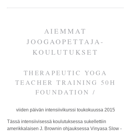
AIEMMAT
JOOGAOPETTAJA-
KOULUTUKSET
THERAPEUTIC YOGA
TEACHER TRAINING 50H
FOUNDATION /
viiden päivän
intensiivikurssi
toukokuussa 2015
Tässä intensiivisessä koulutuksessa sukellettiin
amerikkalaisen
J. Brownin
ohjauksessa Vinyasa Slow -