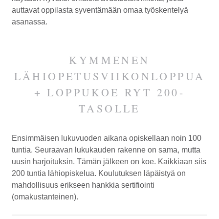
auttavat oppilasta syventämään omaa työskentelyä
asanassa.
KYMMENEN
LÄHIOPETUSVIIKONLOPPUA
+ LOPPUKOE RYT 200-
TASOLLE
Ensimmäisen luku­vuoden aikana opiskellaan noin 100
tuntia. Seuraavan lukukauden rakenne on sama, mutta
uusin harjoituksin. Tämän jälkeen on koe. Kaikkiaan siis
200 tuntia lähiopiskelua. Koulutuksen läpäistyä on
mahdollisuus erikseen hankkia sertifiointi
(omakustanteinen).