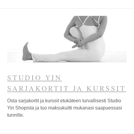
Espoota.
STUDIO YIN
SARJAKORTIT JA KURSSIT
Osta sarjakortit ja kurssit etukäteen turvallisesti Studio
Yin Shopista ja tuo maksukuitti mukanasi saapuessasi
tunnille.