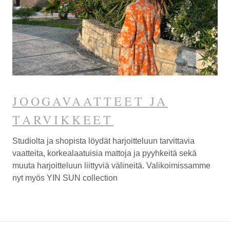
JOOGAVAATTEET JA
TARVIKKEET
Studiolta ja shopista löydät harjoitteluun tarvittavia
vaatteita, korkealaatuisia mattoja ja pyyhkeitä sekä
muuta harjoitteluun liittyviä välineitä. Valikoimissamme
nyt myös YIN SUN collection