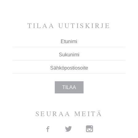
ESPOOTA.
TILAA UUTIS­KIRJE
SEURAA MEITÄ
Facebook
Twitter
Instagram