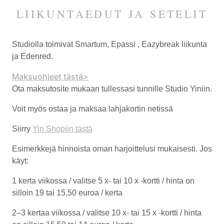
LIIKUNTAEDUT JA SETELIT
Studiolla toimivat Smartum, Epassi
, Eazybreak liikunta
ja Edenred.
Maksuohjeet tästä>
Ota maksutosite mukaan tullessasi tunnille Studio Yiniin.
Voit myös ostaa ja maksaa lahjakortin netissä
Siirry
Yin Shopiin tästä
Esimerkkejä hinnoista oman harjoittelusi mukaisesti. Jos
käyt:
1 kerta viikossa / valitse 5 x- tai 10 x -kortti / hinta on
silloin 19 tai 15,50 euroa / kerta
2–3 kertaa viikossa / valitse 10 x- tai 15 x -kortti / hinta