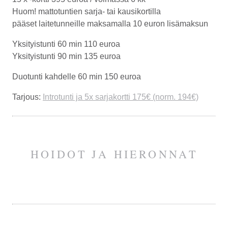
Huom! mattotuntien sarja- tai kausikortilla
pääset laitetunneille maksamalla 10 euron lisämaksun
Yksityistunti 60 min
110 euroa
Yksityistunti 90 min
135 euroa
Duotunti kahdelle 60 min
150 euroa
Tarjous:
Introtunti ja 5x sarjakortti 175€ (norm. 194€)
HOIDOT JA HIERONNAT