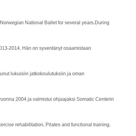
 Norwegian National Ballet for several years.During
a 2013-2014. Hän on syventänyt osaamistaan
unut lukuisiin jatkokoulutuksiin ja oman
n vuonna 2004 ja valmistui ohjaajaksi Somatic Centerin
cise rehabilitation, Pilates and functional training.