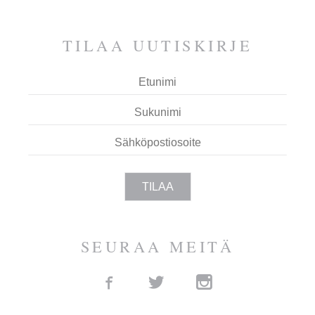
ESPOOTA.
TILAA UUTIS­KIRJE
SEURAA MEITÄ
Facebook
Twitter
Instagram