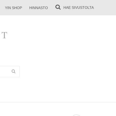
HAE
SIVUSTOLTA
YIN SHOP
HINNASTO
YT