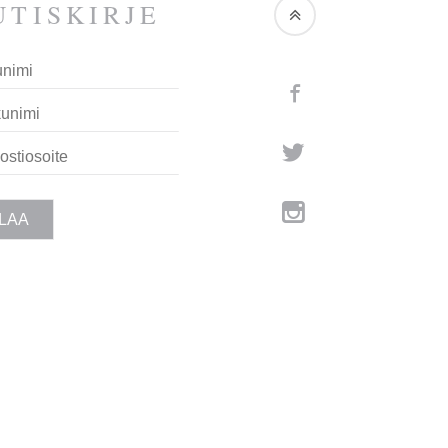
TIS­KIRJE
Facebook
Twitter
Instagram