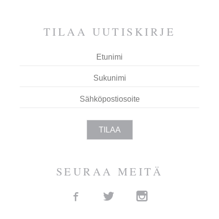
ESPOOTA.
TILAA UUTIS­KIRJE
SEURAA MEITÄ
Facebook
Twitter
Instagram