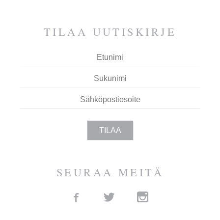
ESPOOTA.
TILAA UUTIS­KIRJE
SEURAA MEITÄ
Facebook
Twitter
Instagram