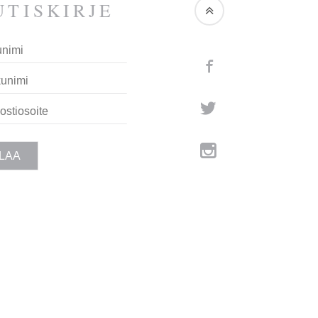
TIS­KIRJE
Facebook
Twitter
Instagram