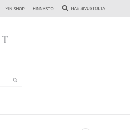
HAE
SIVUSTOLTA
YIN SHOP
HINNASTO
YT