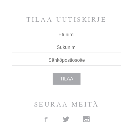
ESPOOTA.
TILAA UUTIS­KIRJE
SEURAA MEITÄ
Facebook
Twitter
Instagram