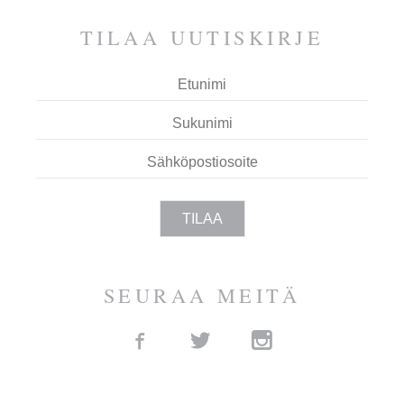
TILAA UUTIS­KIRJE
SEURAA MEITÄ
Facebook
Twitter
Instagram