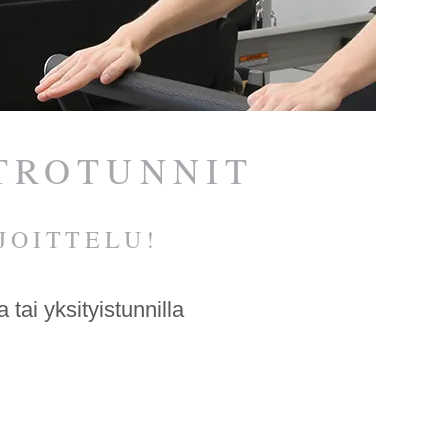
NTROTUNNIT
JOITTELU!
 tai yksityistunnilla