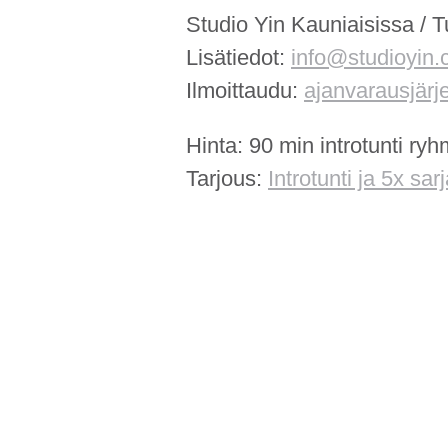
Studio Yin Kauniaisissa / 
Lisätiedot:
info@studioyin
Ilmoittaudu:
ajanvarausjärj
Hinta: 90 min introtunti ryh
Tarjous:
Introtunti ja 5x sar