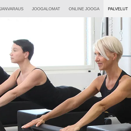
AJAN­VARAUS
JOOGALOMAT
ONLINE JOOGA
PALVELUT