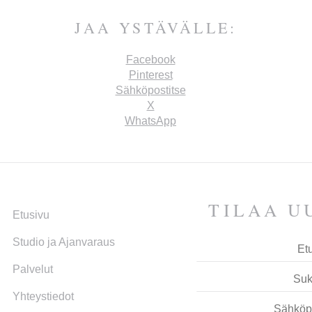
JAA YSTÄVÄLLE:
Facebook
Pinterest
Sähköpostitse
X
WhatsApp
TILAA UU
Etusivu
Studio ja Ajan­varaus
Palvelut
Yhteys­tiedot