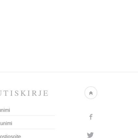
TIS­KIRJE
Facebook
Twitter