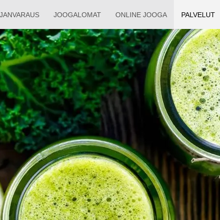
AJAN­VARAUS
JOOGALOMAT
ONLINE JOOGA
PALVELUT