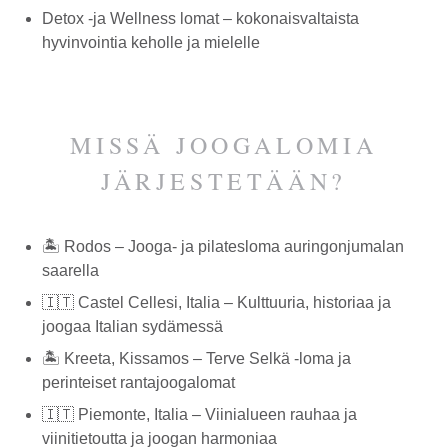
Detox -ja Wellness lomat – kokonaisvaltaista
hyvinvointia keholle ja mielelle
MISSÄ JOOGALOMIA
JÄRJESTETÄÄN?
🏝️ Rodos – Jooga- ja pilatesloma auringonjumalan
saarella
🇮🇹 Castel Cellesi, Italia – Kulttuuria, historiaa ja
joogaa Italian sydämessä
🏝️ Kreeta, Kissamos – Terve Selkä -loma ja
perinteiset rantajoogalomat
🇮🇹 Piemonte, Italia – Viinialueen rauhaa ja
viinitietoutta ja joogan harmoniaa