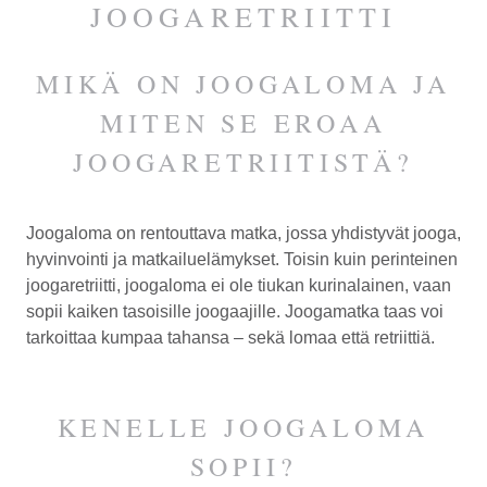
Espoota.
JOOGARETRIITTI
MIKÄ ON JOOGALOMA JA
MITEN SE EROAA
JOOGARETRIITISTÄ?
Joogaloma on rentouttava matka, jossa yhdistyvät jooga,
hyvinvointi ja matkailuelämykset. Toisin kuin perinteinen
joogaretriitti, joogaloma ei ole tiukan kurinalainen, vaan
sopii kaiken tasoisille joogaajille. Joogamatka taas voi
tarkoittaa kumpaa tahansa – sekä lomaa että retriittiä.
KENELLE JOOGALOMA
SOPII?