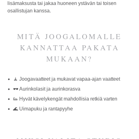
lisämaksusta tai jakaa huoneen ystävän tai toisen
osallistujan kanssa.
MITÄ JOOGALOMALLE
KANNATTAA PAKATA
MUKAAN?
🧘 Joogavaatteet ja mukavat vapaa-ajan vaatteet
🕶️ Aurinkolasit ja aurinkorasva
👟 Hyvät kävelykengät mahdollisia retkiä varten
🌊 Uimapuku ja rantapyyhe