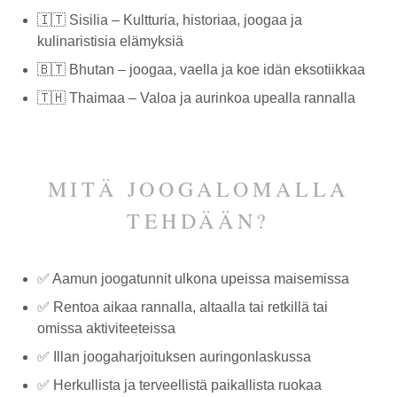
🇮🇹 Sisilia – Kultturia, historiaa, joogaa ja
kulinaristisia elämyksiä
🇧🇹 Bhutan – joogaa, vaella ja koe idän eksotiikkaa
🇹🇭
Thaimaa – Valoa ja aurinkoa upealla rannalla
MITÄ JOOGALOMALLA
TEHDÄÄN?
✅ Aamun joogatunnit ulkona upeissa maisemissa
✅ Rentoa aikaa rannalla, altaalla tai retkillä tai
omissa aktiviteeteissa
✅ Illan joogaharjoituksen auringonlaskussa
✅ Herkullista ja terveellistä paikallista ruokaa