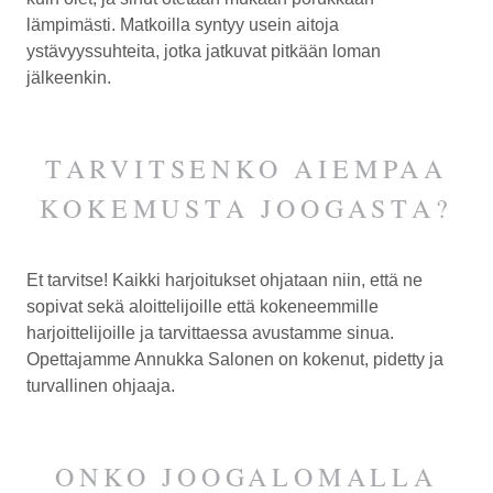
lämpimästi. Matkoilla syntyy usein aitoja
ystävyyssuhteita, jotka jatkuvat pitkään loman
jälkeenkin.
TARVITSENKO AIEMPAA
KOKEMUSTA JOOGASTA?
Et tarvitse! Kaikki harjoitukset ohjataan niin, että ne
sopivat sekä aloittelijoille että kokeneemmille
harjoittelijoille ja tarvittaessa avustamme sinua.
Opettajamme Annukka Salonen on kokenut, pidetty ja
turvallinen ohjaaja.
ONKO JOOGALOMALLA