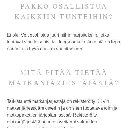
PAKKO OSALLISTUA
KAIKKIIN TUNTEIHIN?
Ei ole! Voit osallistua juuri niihin harjoituksiin, jotka
tuntuvat sinulle sopivilta. Joogalomalla tärkeintä on lepo,
nautinto ja hyvä olo – ei suorittaminen.
MITÄ PITÄÄ TIETÄÄ
MATKANJÄRJESTÄJÄSTÄ?
Tarkista että matkanjärjestäjä on rekisteröity KKV:n
matkanjärjestäjärekisteriin ja on siten luotettava toimija
matkapakettien järjestämisessä. Rekisteröity
matkanjärjestäjä on mm. asettanut vakuuden