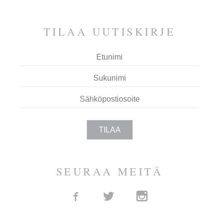
ESPOOTA.
TILAA UUTIS­KIRJE
SEURAA MEITÄ
Facebook
Twitter
Instagram