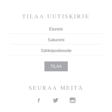
ESPOOTA.
TILAA UUTIS­KIRJE
SEURAA MEITÄ
Facebook
Twitter
Instagram