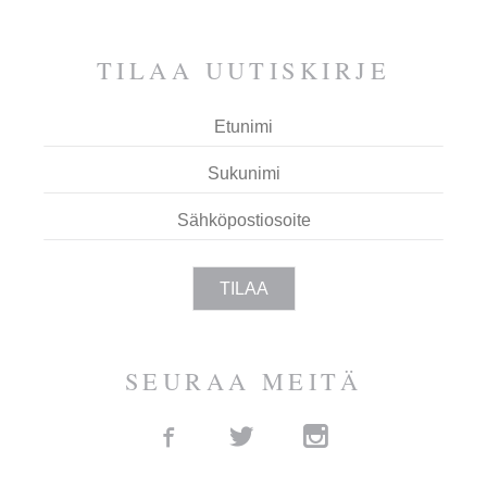
ESPOOTA.
TILAA UUTIS­KIRJE
SEURAA MEITÄ
Facebook
Twitter
Instagram