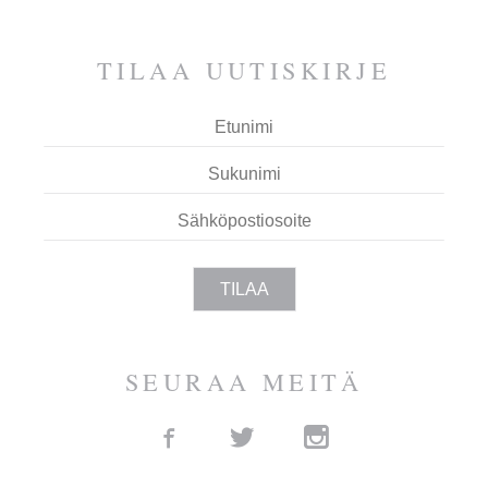
ESPOOTA.
TILAA UUTIS­KIRJE
SEURAA MEITÄ
Facebook
Twitter
Instagram