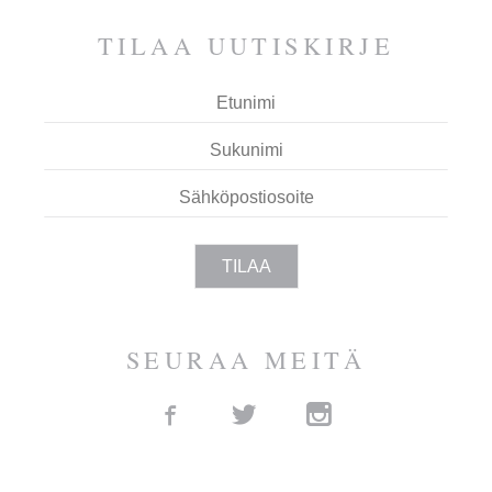
TILAA UUTIS­KIRJE
SEURAA MEITÄ
Facebook
Twitter
Instagram