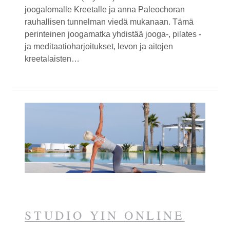
joogalomalle Kreetalle ja anna Paleochoran
rauhallisen tunnelman viedä mukanaan. Tämä
perinteinen joogamatka yhdistää jooga-, pilates -
ja meditaatioharjoitukset, levon ja aitojen
kreetalaisten…
STUDIO YIN ONLINE