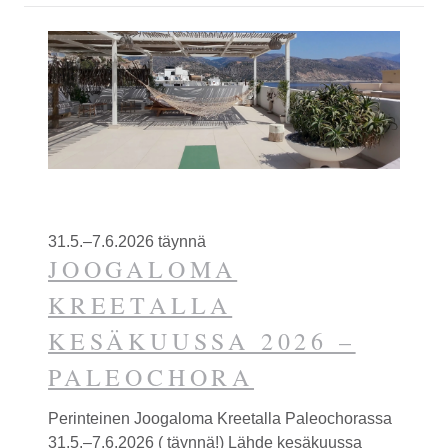
31.5.–7.6.2026 täynnä
JOOGALOMA
KREETALLA
KESÄKUUSSA 2026 –
PALEOCHORA
Perinteinen Joogaloma Kreetalla Paleochorassa
31.5.–7.6.2026 ( täynnä!) Lähde kesäkuussa