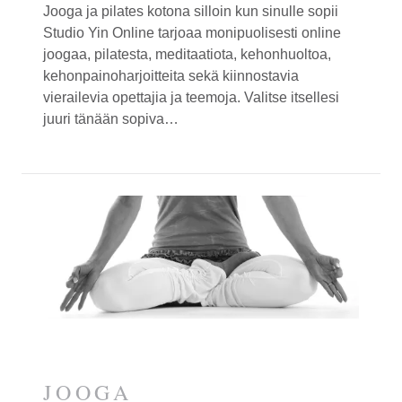
Jooga ja pilates kotona silloin kun sinulle sopii
Studio Yin Online tarjoaa monipuolisesti online
joogaa, pilatesta, meditaatiota, kehonhuoltoa,
kehonpainoharjoitteita sekä kiinnostavia
vierailevia opettajia ja teemoja. Valitse itsellesi
juuri tänään sopiva…
JOOGA