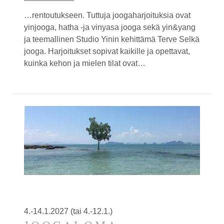
…rentoutukseen. Tuttuja joogaharjoituksia ovat
yinjooga
, hatha -ja vinyasa jooga sekä yin&yang
ja teemallinen Studio Yinin kehittämä Terve Selkä
jooga. Harjoitukset sopivat kaikille ja opettavat,
kuinka kehon ja mielen tilat ovat…
4.-14.1.2027 (tai 4.-12.1.)