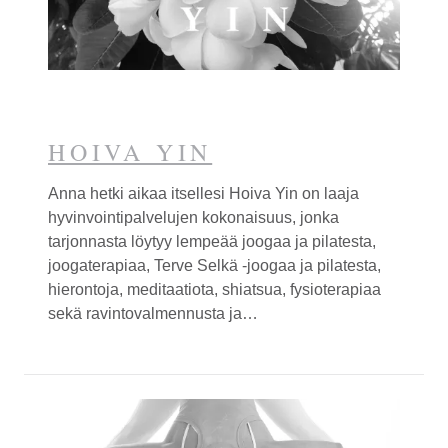
HOIVA YIN
Anna hetki aikaa itsellesi Hoiva Yin on laaja
hyvinvointipalvelujen kokonaisuus, jonka
tarjonnasta löytyy lempeää joogaa ja pilatesta,
joogaterapiaa, Terve Selkä -joogaa ja pilatesta,
hierontoja, meditaatiota, shiatsua, fysioterapiaa
sekä ravintovalmennusta ja…